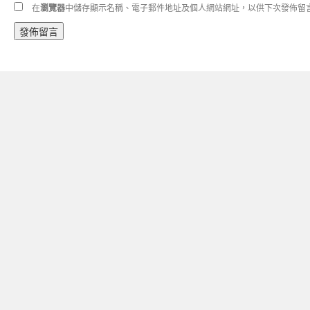
在
瀏覽器
中儲存顯示名稱、電子郵件地址及個人網站網址，以供下次發佈留