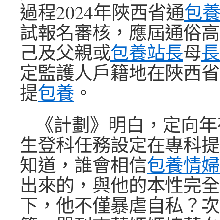
過程2024年陜西省通
包
試報名審核，應屆通俗高
己及父親或
包養站長
母
長
定監護人戶籍地在陜西省
提
包養
。
《計劃》明白，定向年
生登科任務設定在專科提
知道，誰會相信
包養情婦
出來的，與他的本性完全
下，他不僅暴虐自私？次