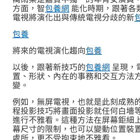
方面，智
包養網
能化時期，跟著各
電視將演化出與傳統電視分歧的新
包養
將來的電視演化趨向
包養
以後，跟著新技巧的
包養網
呈現，
置、形狀、內在的事務和交互方法
變。
例如，無屏電視，也就是此刻成熟
程投影技巧將畫面投影就任何白墻
進行不雅看。這種方法在屏幕鉅細
幕尺寸的限制，也可以變動位置裝
處所，更不受拘束地不雅看。