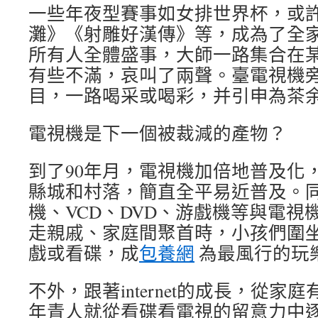
一些年夜型賽事如女排世界杯，或
灘》《射雕好漢傳》等，成為了全
所有人全體盛事，大師一路集合在
有些不滿，哀叫了兩聲。臺電視機
目，一路喝采或喝彩，并引申為茶
電視機是下一個被裁減的產物？
到了90年月，電視機加倍地普及化
縣城和村落，簡直全平易近普及。
機、VCD、DVD、游戲機等與電視
走親戚、家庭間聚首時，小孩們圍
戲或看碟，成
包養網
為最風行的玩
不外，跟著internet的成長，從
年青人就從看碟看電視的留意力中