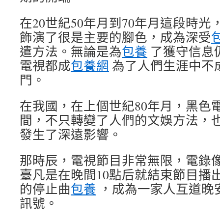
在20世紀50年月到70年月這段時
飾演了很是主要的腳色，成為深受
遣方法。無論是為
包養
了獲守信息
電視都成
包養網
為了人們生涯中不
門。
在我國，在上個世紀80年月，黑色
間，不只轉變了人們的文娛方法，
發生了深遠影響。
那時辰，電視節目非常無限，電錄
臺凡是在晚間10點后就結束節目播
的停止曲
包養
，成為一家人互道晚
訊號。