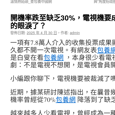
溫情熱陌頭_查包養中國網
興”角度紛歧
開機率跌至缺乏30%，電視機要
的眼淚了？
發佈日期:
2025 年 4 月 30 日
，
作者:
admin
一項有7.8萬人介入的收集投票成果
久都不開一次電視。有網友表
包養
是白叟在看
包養網
，本身很少看電
劇：不是電視不想開，是電視會員
小編跟你聊下，電視機要被裁減了
近期，據某研討陳述指出，在曩昔
機率曾經從70%
包養網
降落到了缺乏
越來越多人少看電視，曾經成為一