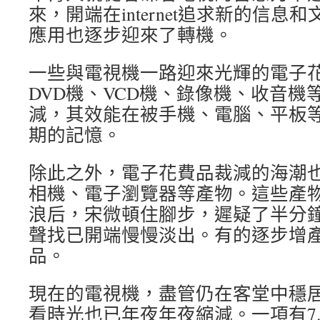
來，開端在internet追求新的信
應用也逐步迎來了轉機。
一些與電視機一路迎來光輝的電子
DVD機、VCD機、錄像機、收音機
減，其效能在被手機、電腦、平板
期的記憶。
除此之外，電子花費品裁減的海潮也
相機、電子瀏覽器等產物。這些產
浪后，宋微頓住腳步，遲疑了半分
聲找已開端慢慢淡出。有的逐步增
品。
現在的電視機，盡管仍在客堂中穩
看時光也已年夜年夜縮減。一項有7.