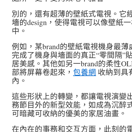
別的，還有超薄的壁紙式電視。它
墻的design，使得電視可以像壁
中。
例如，某brand的壁紙電視機身最薄處
完成了機身與墻面的真正“零間隔”
居美感。其他如另一brand的柔性O
部將屏幕卷起來，
包養網
收納到具
內。
這些形狀上的轉變，都讓電視演變
務節目外的新型效能，如成為沉醉
可暗藏可收納的優美的家居油畫。
在內在的事務和交互方面，此刻的