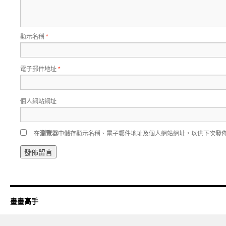
顯示名稱
*
電子郵件地址
*
個人網站網址
在
瀏覽器
中儲存顯示名稱、電子郵件地址及個人網站網址，以供下次發
畫畫高手