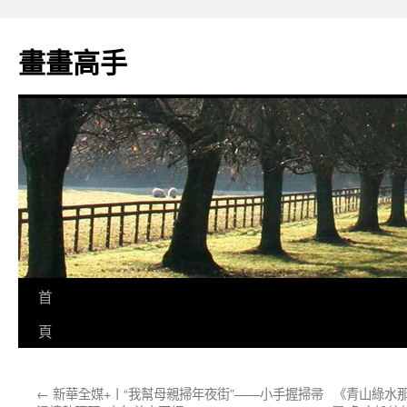
跳
至
畫畫高手
主
要
內
容
首
頁
←
新華全媒+丨“我幫母親掃年夜街”——小手握掃帚
《青山綠水