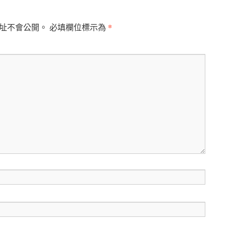
*
址不會公開。
必填欄位標示為