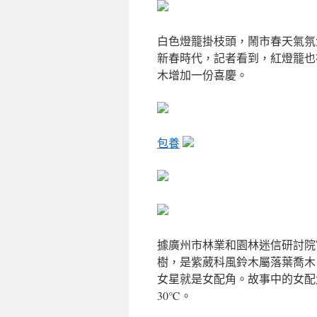
白色燈籠掛枝頭，鬧市春天氣氛
新春時代，記者看到，紅燈籠也
木增加一份喜慶。
包養
據廣州市林業和園林迷信研討院
樹，是紫葳科風鈴木屬落葉喬木
女星就是女配角。故事中的女配
30℃。