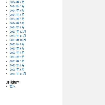
2024 年 7 月
2024 年 6 月
2024 年 5 月
2024 年 4 月
2024 年 3 月
2024 年 2 月
2024 年 1 月
2023 年 12 月
2023 年 11 月
2023 年 10 月
2023 年 9 月
2023 年 8 月
2023 年 7 月
2023 年 6 月
2023 年 5 月
2023 年 4 月
2023 年 3 月
2021 年 11 月
其他操作
登入