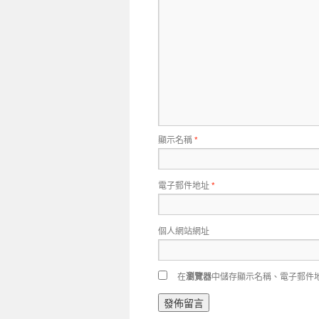
顯示名稱
*
電子郵件地址
*
個人網站網址
在
瀏覽器
中儲存顯示名稱、電子郵件