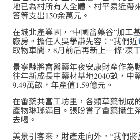
地已為村所有人全體、村平易近帶
答等支出150余萬元。
在城北產業園，“中國畬藥谷”加工
廠房。擔任人吳學謙先容：“我們近
取物車間，8月前后再新上一條‘凍干
景寧縣將畬醫藥年夜安康財產作為
往年新成長中藥材基地2040畝，中
9.49萬畝，年產值1.59億元。
在畬藥共富工坊里，各類草藥制成
產物琳瑯滿目。張盼嘗了畬藥攝生
去喝。
美景引客來，財產走向外。“我們將