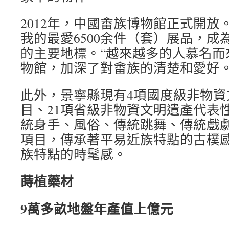
2012年，中國畬族博物館正式開放
我的最愛6500余件（套）展品，成
的主要地標。“越來越多的人慕名而
物館，加深了對畬族的清楚和愛好。
此外，景寧縣現有4項國度級非物資
目、21項省級非物資文明遺產代表
統身手、風俗、傳統跳舞、傳統戲
項目，傳承著平易近族特點的古樸
族特點的時髦感。
蒔植藥材
9萬多畝地盤年產值上億元