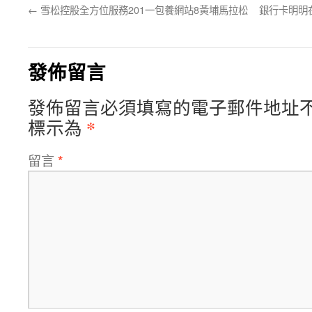
←
雪松控股全方位服務201一包養網站8黃埔馬拉松
銀行卡明明
發佈留言
發佈留言必須填寫的電子郵件地址
*
標示為
留言
*