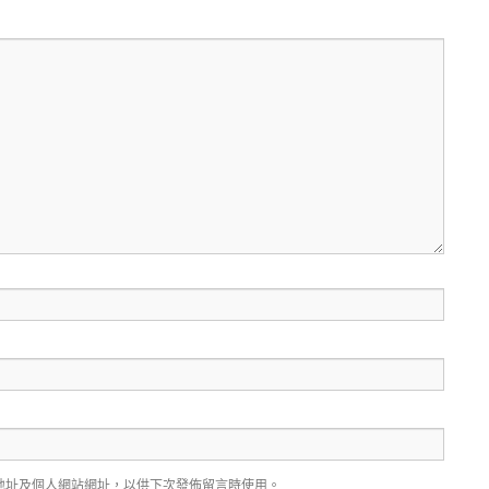
地址及個人網站網址，以供下次發佈留言時使用。