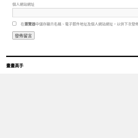
個人網站網址
在
瀏覽器
中儲存顯示名稱、電子郵件地址及個人網站網址，以供下次發
畫畫高手