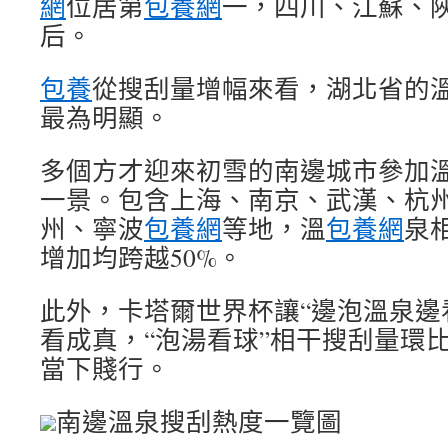
網
位居第
包養網
一，四川、江蘇、
后。
包養
從搜刮量增幅來看，湖北省的
最為明顯。
多個方才迎來初雪的南邊城市參加
一景。包含上海、南京、武漢、杭
州、寧波
包養網
等地，溫
包養網
泉
增加均跨越50%。
此外，卡塔爾世界杯讓“邊泡溫泉邊
看成真，“泡湯看球”相干搜刮量環比
當下賤行。
南邊溫泉搜刮熱度一覽圖