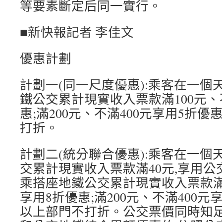
等要素斷定后同一實行。
■新快報記者 李佳文
優惠計劃
計劃一(同一尺度優惠):乘客在一個
鐵公交累計現實收入票款滿100元、
惠;滿200元、不滿400元享用5折優
打折。
計劃二(統分聯合優惠):乘客在一個
交累計現實收入票款滿40元,享用公
乘搭座地鐵公交累計現實收入票款滿1
享用8折優惠;滿200元、不滿400元享
以上部門不打折。公交票價同時知