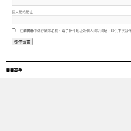
個人網站網址
在
瀏覽器
中儲存顯示名稱、電子郵件地址及個人網站網址，以供下次發
畫畫高手