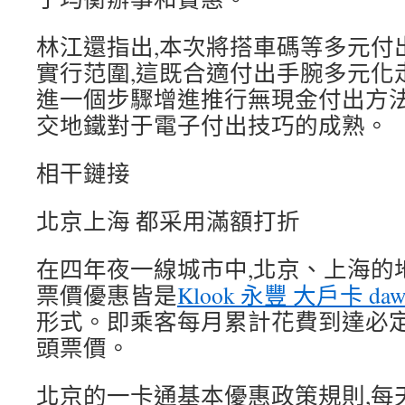
林江還指出,本次將搭車碼等多元付
實行范圍,這既合適付出手腕多元化
進一個步驟增進推行無現金付出方法
交地鐵對于電子付出技巧的成熟。
相干鏈接
北京上海 都采用滿額打折
在四年夜一線城市中,北京、上海的地
票價優惠皆是
Klook 永豐 大戶卡 daw
形式。即乘客每月累計花費到達必定
頭票價。
北京的一卡通基本優惠政策規則,每