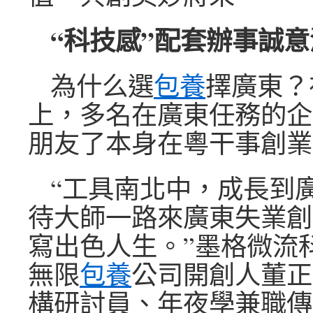
“科技感”配套辦事誠
為什么選
包養
擇廣東？
上，多名在廣東任務的企
朋友了本身在粵干事創業
“工具南北中，成長到
待大師一路來廣東失業創
寫出色人生。”墨格微流
無限
包養
公司開創人董正
構研討員、年夜學兼職傳