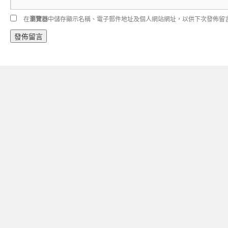
在
瀏覽器
中儲存顯示名稱、電子郵件地址及個人網站網址，以供下次發佈留