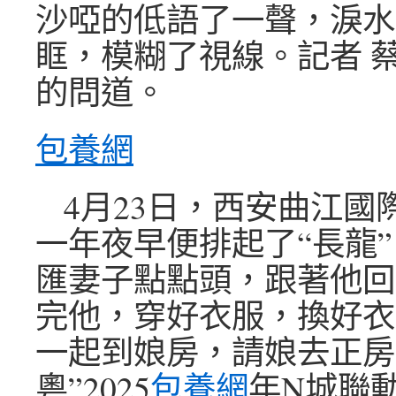
沙啞的低語了一聲，淚水
眶，模糊了視線。記者 蔡
的問道。
包養網
4月23日，西安曲江國
一年夜早便排起了“長龍”
匯妻子點點頭，跟著他回
完他，穿好衣服，換好衣
一起到娘房，請娘去正房
粵”2025
包養網
年N城聯