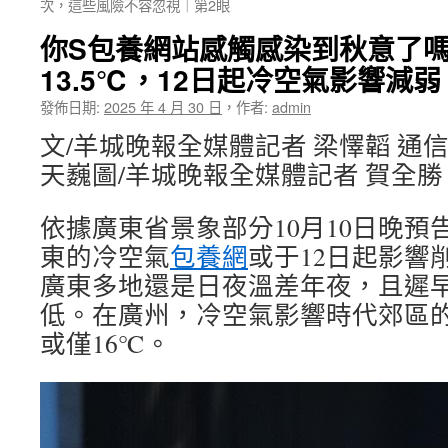
次，這些風險不容忽視｜第2眼
你S包養網站感觸感染到秋意了
13.5℃，12日起冷空氣影響減弱
發佈日期:
2025 年 4 月 30 日
，
作者:
admin
文/羊城晚報全媒體記者 梁懌韜 通信
天巍圖/羊城晚報全媒體記者 賀全勝
依據廣東省景象部分10月10日晚預
東的冷空氣
包養網
或于12日起影響
廣東多地還是日夜溫差年夜，且遲
低。在廣州，冷空氣影響時代郊區
或僅16℃。