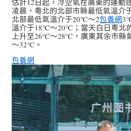
估計12日起，冷空氣在廣東的運動逐
凌晨，粵北的北部市縣最低氣溫介于
北部最低氣溫介于20℃～2
包養網
3
溫介于18℃～20℃；當天白日粵
上升至26℃～28℃，廣東其余市縣
～32℃。
包養網