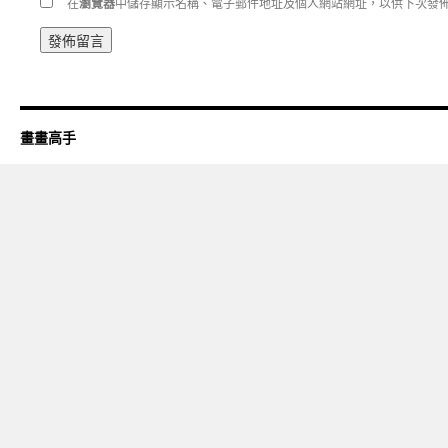
在
瀏覽器
中儲存顯示名稱、電子郵件地址及個人網站網址，以供下次發
畫畫高手