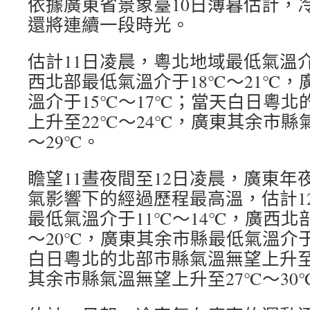
依據廣東省景象臺10日薄暮估計，
還將連續一段時光。
估計11日凌晨，粵北地域最低氣溫介
西北部最低氣溫介于18℃～21℃
溫介于15℃～17℃；當天白日粵
上升至22℃～24℃，廣東其余市縣
～29℃。
瞻望11晝夜間至12日凌晨，廣東年
氣影響下的經過歷程最高溫，估計1
最低氣溫介于11℃～14℃，廣西北
～20℃，廣東其余市縣最低氣溫介于
白日粵北的北部市縣氣溫無望上升至
其余市縣氣溫無望上升至27℃～30