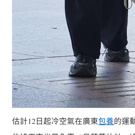
估計12日起冷空氣在廣東
包養
的運