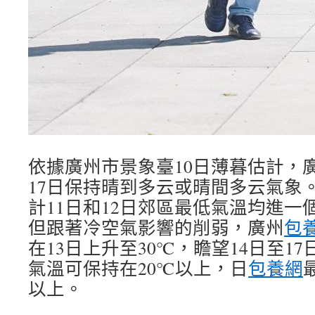
依據廣州市景象臺10日薄暮估計，廣
17日保持晴到多云或晴間多云氣象
計11日和12日郊區最低氣溫均進一
但跟著冷空氣影響的削弱，廣州
包
在13日上升至30℃，瞻望14日至1
氣溫可保持在20℃以上，日
包養網
以上。